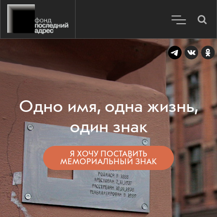
Одно имя, одна жизнь,
один знак
Я ХОЧУ ПОСТАВИТЬ
МЕМОРИАЛЬНЫЙ ЗНАК