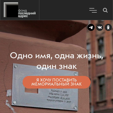
Одно имя, одна жизнь,
один знак
Я ХОЧУ ПОСТАВИТЬ
МЕМОРИАЛЬНЫЙ ЗНАК