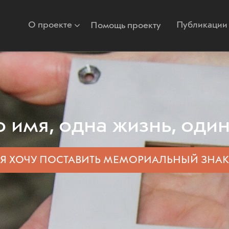
О проекте
Публикации
Помощь проекту
 имя, одна жизнь, один
Я ХОЧУ ПОСТАВИТЬ
МЕМОРИАЛЬНЫЙ ЗНАК