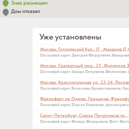
Знак размещен
Дом отказал
Уже установлены
Москва, Гоголевский бул., 17 , Макаров Д
Москва, Скатертный пер., 23 , Филиппов 
Москва, Краснопрудная ул., 22-24, Лисов
Последний адрес Болеслава Брониславовича Лисов
Санкт-Петербург, Союза Печатников ул., 