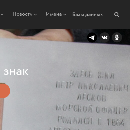
Новости
Имена
Базы данных
 знак