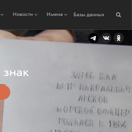
Новости
Имена
Базы данных
 знак