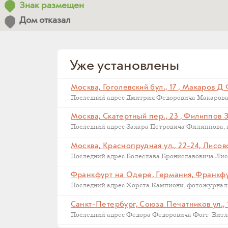
Знак размещен
Дом отказал
Уже установлены
Москва, Гоголевский бул., 17 , Макаров Д
Москва, Скатертный пер., 23 , Филиппов 
Москва, Краснопрудная ул., 22-24, Лисов
Последний адрес Болеслава Брониславовича Лисов
Санкт-Петербург, Союза Печатников ул., 