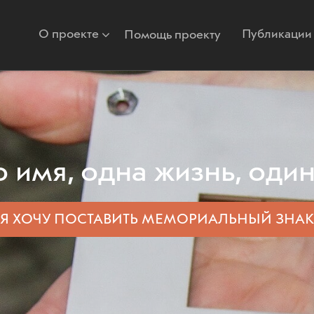
О проекте
Публикации
Помощь проекту
 имя, одна жизнь, один
Я ХОЧУ ПОСТАВИТЬ
МЕМОРИАЛЬНЫЙ ЗНАК