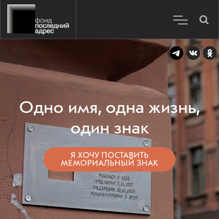
Одно имя, одна жизнь,
один знак
Я ХОЧУ ПОСТАВИТЬ
МЕМОРИАЛЬНЫЙ ЗНАК