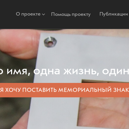
О проекте
Публикации
Помощь проекту
 имя, одна жизнь, один
Я ХОЧУ ПОСТАВИТЬ
МЕМОРИАЛЬНЫЙ ЗНАК