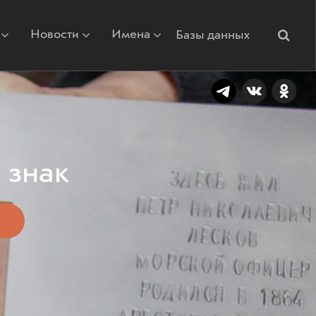
Новости
Имена
Базы данных
 знак