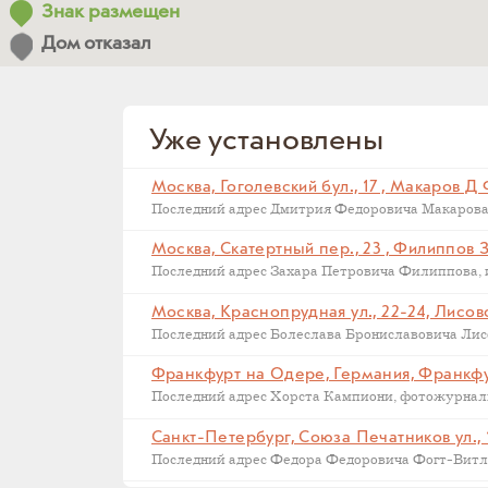
Знак размещен
Дом отказал
Уже установлены
Москва, Гоголевский бул., 17 , Макаров Д
Москва, Скатертный пер., 23 , Филиппов 
Москва, Краснопрудная ул., 22-24, Лисов
Последний адрес Болеслава Брониславовича Лисов
Санкт-Петербург, Союза Печатников ул., 