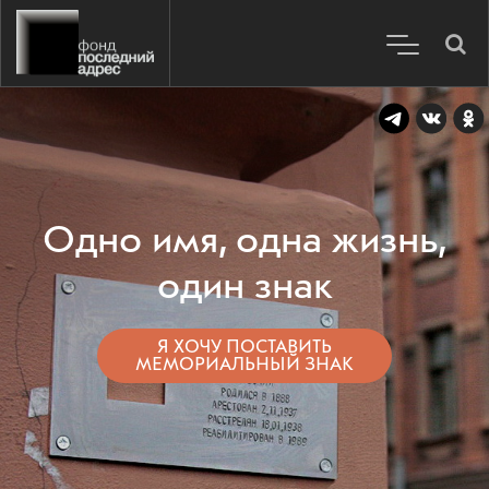
Одно имя, одна жизнь,
один знак
Я ХОЧУ ПОСТАВИТЬ
МЕМОРИАЛЬНЫЙ ЗНАК