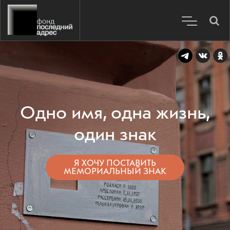
Одно имя, одна жизнь,
один знак
Я ХОЧУ ПОСТАВИТЬ
МЕМОРИАЛЬНЫЙ ЗНАК