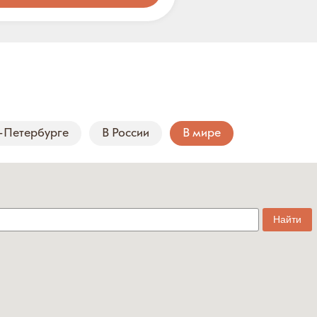
-Петербурге
В России
В мире