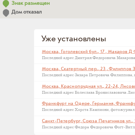
Знак размещен
Дом отказал
Уже установлены
Москва, Гоголевский бул., 17 , Макаров Д
Москва, Скатертный пер., 23 , Филиппов 
Москва, Краснопрудная ул., 22-24, Лисов
Последний адрес Болеслава Брониславовича Лисов
Санкт-Петербург, Союза Печатников ул., 