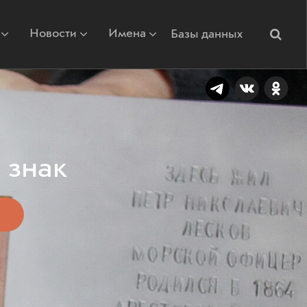
Новости
Имена
Базы данных
 знак