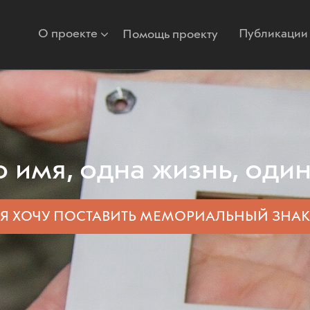
О проекте
Публикации
Помощь проекту
 имя, одна жизнь, один
Я ХОЧУ ПОСТАВИТЬ
МЕМОРИАЛЬНЫЙ ЗНАК