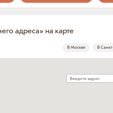
него адреса» на карте
В Москве
В Санкт