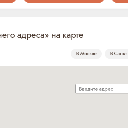
него адреса» на карте
В Москве
В Санкт