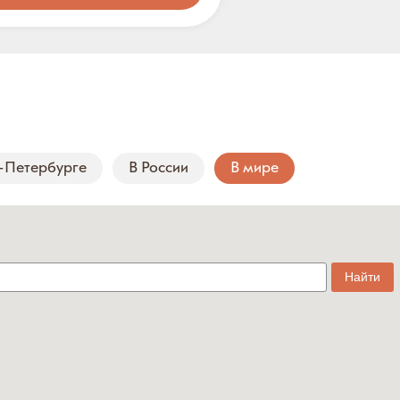
-Петербурге
В России
В мире