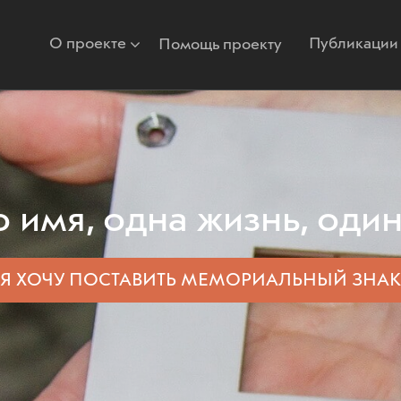
О проекте
Публикации
Помощь проекту
 имя, одна жизнь, один
Я ХОЧУ ПОСТАВИТЬ
МЕМОРИАЛЬНЫЙ ЗНАК