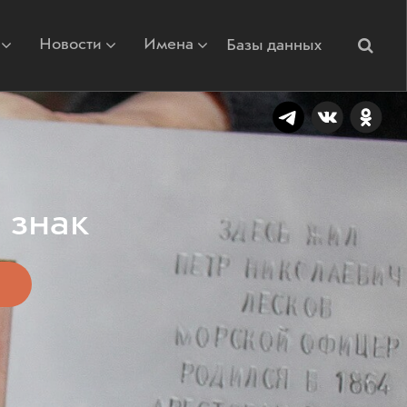
Новости
Имена
Базы данных
 знак