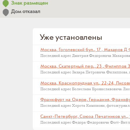
Знак размещен
Дом отказал
Уже установлены
Москва, Гоголевский бул., 17 , Макаров Д
Москва, Скатертный пер., 23 , Филиппов 
Москва, Краснопрудная ул., 22-24, Лисов
Последний адрес Болеслава Брониславовича Лисов
Санкт-Петербург, Союза Печатников ул., 