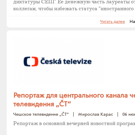
диктатуры СЕПГ. Ее денежную часть лауреаты о
коллегам, чтобы избежать статуса "иностранного 
Читать далее
На с
Репортаж для центрального канала 
телевидения „ČT“
Чешское телевидение „ČT“
|
Мирослав Карас
|
06 ию
Репортаж в основной вечерней новостной програ