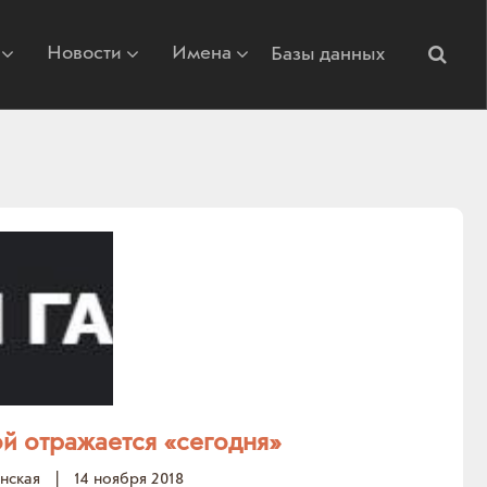
Новости
Имена
Базы данных
ой отражается «сегодня»
нская
|
14 ноября 2018