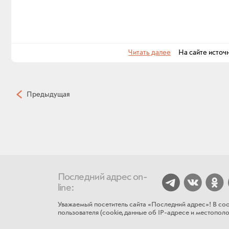
Читать далее
На сайте источ
Предыдущая
Последний адрес on-
line:
Уважаемый посетитель сайта «Последний адрес»! В соо
пользователя (cookie, данные об IP-адресе и местополож