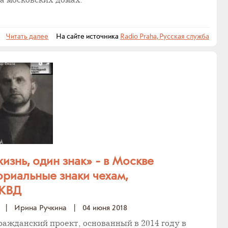
на московских домах.
Читать далее
На сайте источника
Radio Praha, Русская служба
изнь, один знак» - в Москве
риальные знаки чехам,
НКВД
|
Ирина Ручкина
|
04 июня 2018
ажданский проект, основанный в 2014 году в