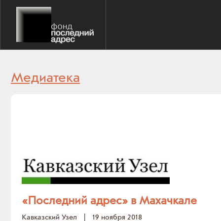
Медиатека
«Последний адрес» в Махачкале
Кавказский Узел
|
19 ноября 2018