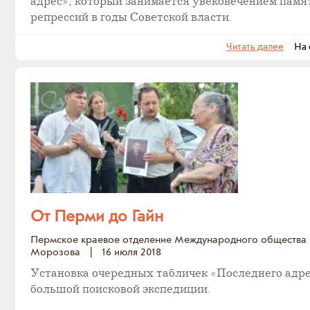
адрес», который занимается увековечением памя
репрессий в годы Советской власти.
Читать далее
На с
От Перми до Гайн
Пермское краевое отделение Международного обществ
Морозова
|
16 июля 2018
Установка очередных табличек «Последнего адре
большой поисковой экспедиции.