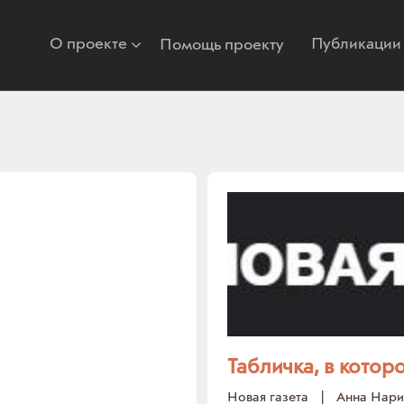
О проекте
Публикации
Помощь проекту
Табличка, в котор
Новая газета
|
Анна Нари