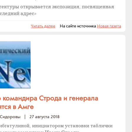
итектуры открывается экспозиция, посвященная
следний адрес»
Читать далее
На сайте источника
Новая газета
 командира Строда и генерала
тся в Амге
 Сидоровы
|
27 августа 2018
ибгатулиной, инициатором установки таблички