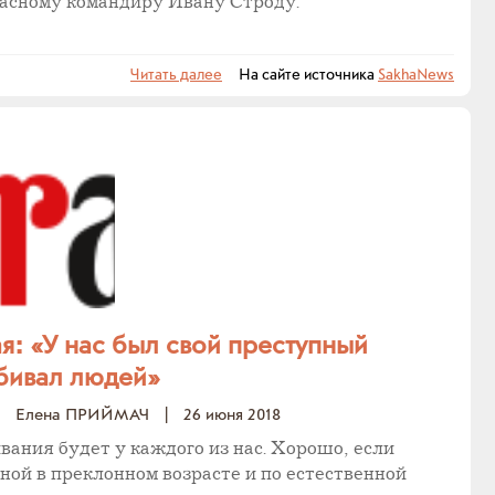
расному командиру Ивану Строду.
Читать далее
На сайте источника
SakhaNews
я: «У нас был свой преступный
бивал людей»
Елена ПРИЙМАЧ
|
26 июня 2018
ания будет у каждого из нас. Хорошо, если
иной в преклонном возрасте и по естественной