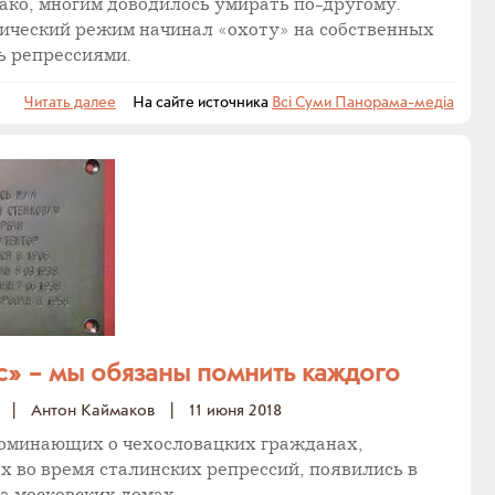
нако, многим доводилось умирать по-другому.
тический режим начинал «охоту» на собственных
ь репрессиями.
Читать далее
На сайте источника
Всі Суми Панорама-медіа
» – мы обязаны помнить каждого
|
Антон Каймаков
|
11 июня 2018
поминающих о чехословацких гражданах,
ах во время сталинских репрессий, появились в