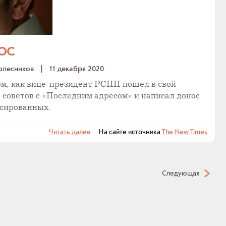
ОС
олесников
|
11 декабря 2020
ом, как вице-президент РСПП пошел в свой
ь советов с «Последним адресом» и написал донос
сированных.
Читать далее
На сайте источника
The New Times
Следующая