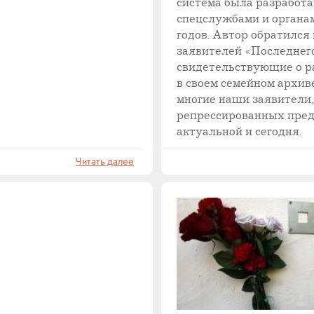
система была разработа
спецслужбами и органам
годов. Автор обратился к
заявителей «Последнег
свидетельствующие о р
в своем семейном архи
многие наши заявители,
репрессированных предк
актуальной и сегодня.
Читать далее