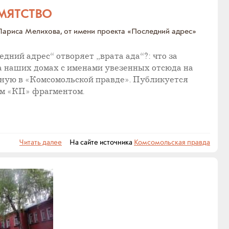
АМЯТСТВО
Лариса Мелихова, от имени проекта «Последний адрес»
дний адрес“ отворяет „врата ада“?: что за
а наших домах с именами увезенных отсюда на
нную в «Комсомольской правде». Публикуется
ым «КП» фрагментом.
Читать далее
На сайте источника
Комсомольская правда