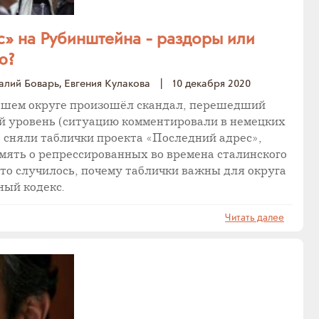
» на Рубинштейна - раздоры или
ю?
алий Боварь, Евгения Кулакова
|
10 декабря 2020
нашем округе произошёл скандал, перешедший
 уровень (ситуацию комментировали в немецких
 сняли таблички проекта «Последний адрес»,
мять о репрессированных во времена сталинского
что случилось, почему таблички важны для округа
ный кодекс.
Читать далее