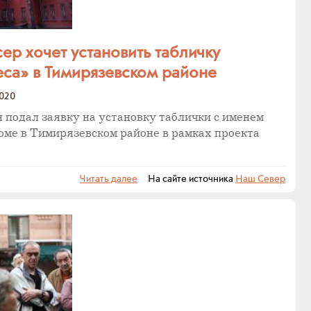
ер хочет установить табличку
са» в Тимирязевском районе
2020
подал заявку на установку таблички с именем
оме в Тимирязевском районе в рамках проекта
Читать далее
На сайте источника
Наш Север