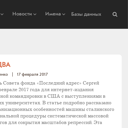
Новости
Имена
Базы данных
ДВА
енко
|
17 февраля 2017
ь Совета фонда «Последний адрес» Сергей
еврале 2017 года для интернет-издания
льной командировки в США с выступлениями в
х университетах. В статье подробно рассказано
ганизационных особенностей машины сталинского
иальной процедуры систематической массовой
ов для сокрытия масштабов репрессий. Эта