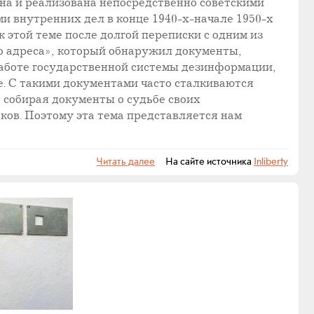
на и реализована непосредственно советскими
и внутренних дел в конце 1940-х-начале 1950-х
 этой теме после долгой переписки с одним из
о адреса», который обнаружил документы,
аботе государственной системы дезинформации,
ве. С такими документами часто сталкиваются
 собирая документы о судьбе своих
ов. Поэтому эта тема представляется нам
Читать далее
На сайте источника
Inliberty