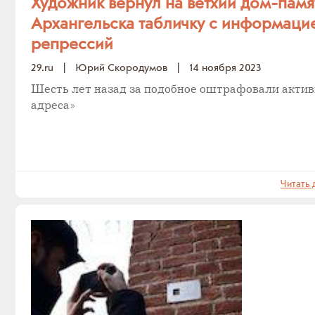
Художник вернул на ветхий дом-памя
Архангельска табличку с информаци
репрессий
29.ru
|
Юрий Скородумов
|
14 ноября 2023
Шесть лет назад за подобное оштрафовали актив
адреса»
Читать 