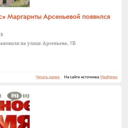
с» Маргариты Арсеньевой появился
23
ановили на улице Арсеньева, 7Б
Читать далее
На сайте источника
VladNews