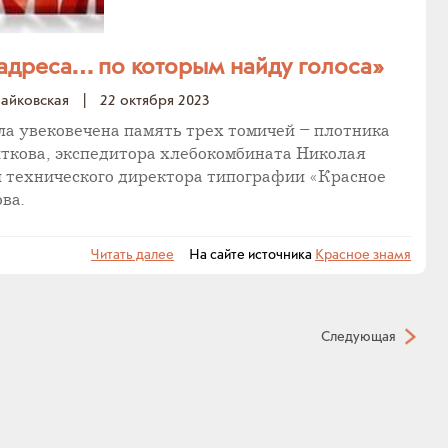
 адреса… по которым найду голоса»
айковская
|
22 октября 2023
ла увековечена память трех томичей – плотника
ткова, экспедитора хлебокомбината Николая
 технического директора типографии «Красное
ва.
Читать далее
На сайте источника
Красное знамя
Следующая