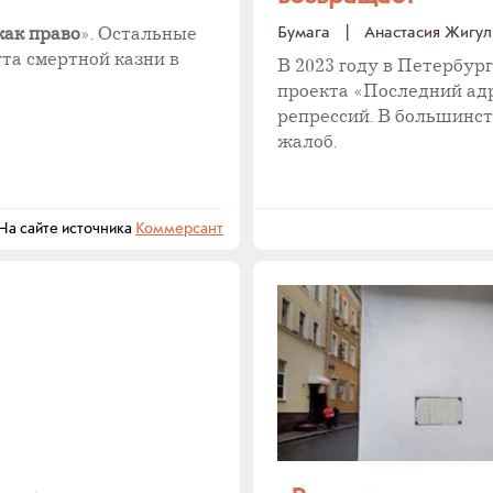
Бумага
|
Анастасия Жигул
ак право
». Остальные
та смертной казни в
В 2023 году в Петербур
проекта «Последний адр
репрессий. В большинст
жалоб.
 сайте источника
Коммерсант