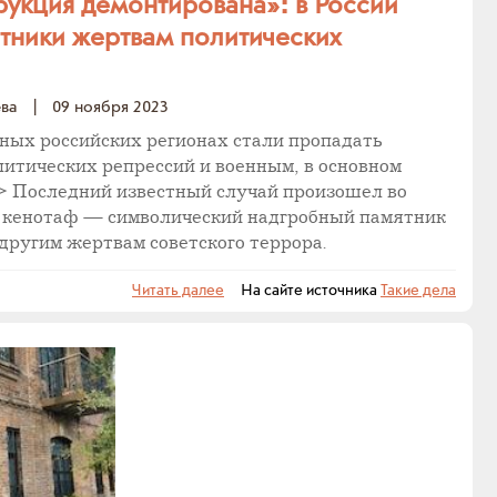
рукция демонтирована»: в России
ятники жертвам политических
ева
|
09 ноября 2023
азных российских регионах стали пропадать
итических репрессий и военным, в основном
..> Последний известный случай произошел во
 кенотаф — символический надгробный памятник
другим жертвам советского террора.
Читать далее
На сайте источника
Такие дела