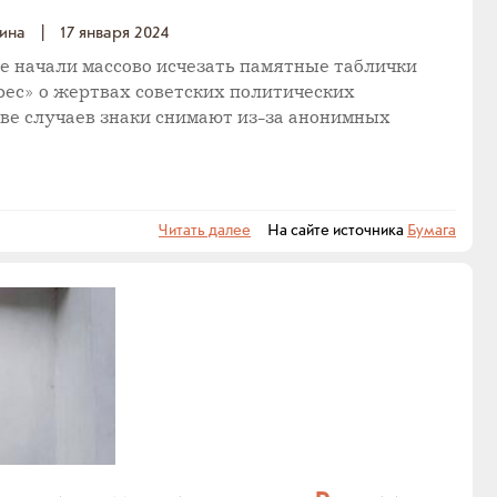
ина
|
17 января 2024
ге начали массово исчезать памятные таблички
ес» о жертвах советских политических
ве случаев знаки снимают из-за анонимных
Читать далее
На сайте источника
Бумага