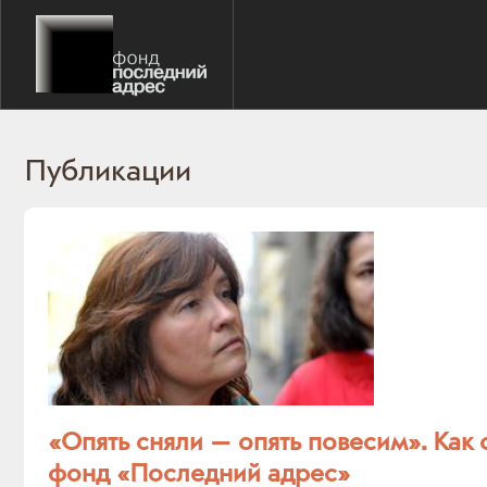
Публикации
«Опять сняли — опять повесим». Как 
фонд «Последний адрес»