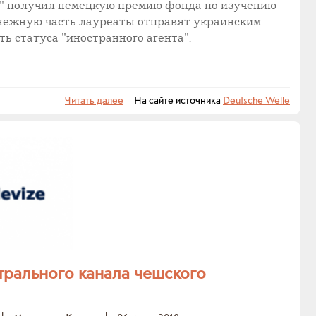
" получил немецкую премию фонда по изучению
нежную часть лауреаты отправят украинским
ь статуса "иностранного агента".
Читать далее
На сайте источника
Deutsche Welle
трального канала чешского