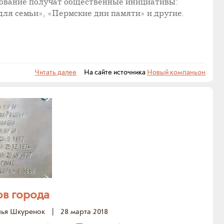
ование получат общественные инициативы:
ля семьи», «Пермские дни памяти» и другие.
Читать далее
На сайте источника
Новый компаньон
ов города
лья Шкуренок
|
28 марта 2018