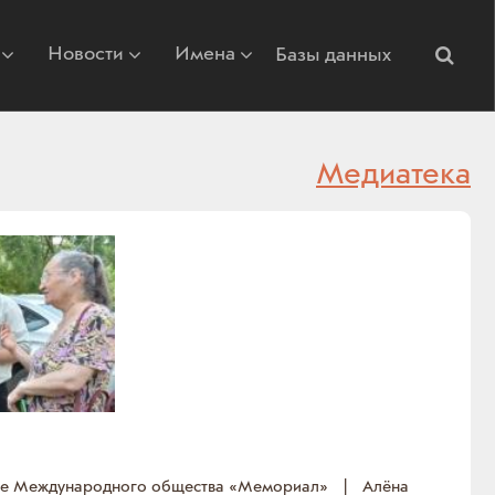
Новости
Имена
Базы данных
Медиатека
ие Международного общества «Мемориал»
|
Алёна