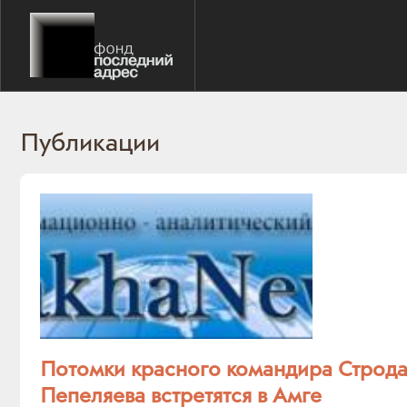
Публикации
Потомки красного командира Строда
Пепеляева встретятся в Амге