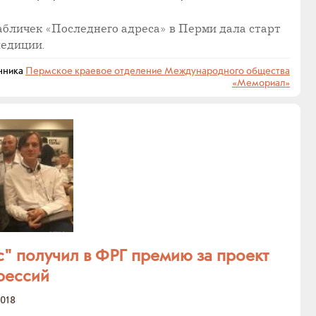
бличек «Последнего адреса» в Перми дала старт
педиции.
чника
Пермское краевое отделение Международного общества
«Мемориал»
" получил в ФРГ премию за проект
рессий
2018