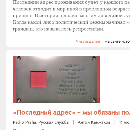
Последний адрес проживания будет у каждого из 
человек отходит в мир иной в преклонном возраст
причине. В истории, однако, многим доводилось у
Когда какой-либо политический режим начинал «
граждан, это называлось репрессиями.
Читать далее
На сайте исто
«Последний адрес» – мы обязаны по
Radio Praha, Русская служба
|
Антон Каймаков
|
11 ию