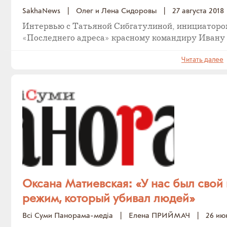
SakhaNews
|
Олег и Лена Сидоровы
|
27 августа 2018
Интервью с Татьяной Сибгатулиной, инициаторо
«Последнего адреса» красному командиру Ивану
Читать далее
Оксана Матиевская: «У нас был свой
режим, который убивал людей»
Всі Суми Панорама-медіа
|
Елена ПРИЙМАЧ
|
26 ию