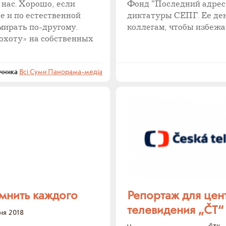
нас. Хорошо, если
Фонд "Последний адрес
е и по естественной
диктатуры СЕПГ. Ее де
мирать по-другому.
коллегам, чтобы избежат
охоту» на собственных
чника
Всі Суми Панорама-медіа
мнить каждого
Репортаж для цен
телевидения „ČT“
ня 2018