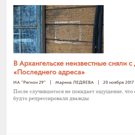
В Архангельске неизвестные сняли с
«Последнего адреса»
ИА "Регион 29"
|
Марина ЛЕДЯЕВА
|
20 ноября 2017
После случившегося не покидает ощущение, что 
будто репрессировали дважды.