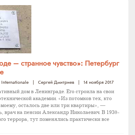
роде — странное чувство»: Петербург
ре
Internationale
|
Сергей Дмитриев
|
14 ноября 2017
тивный дом в Ленинграде. Его строила на свои
технической академии. «Из потомков тех, кто
-моему, осталось две или три квартиры», —
, врач на пенсии Александр Николаевич. В 1930-
ого террора, тут поменялись практически все