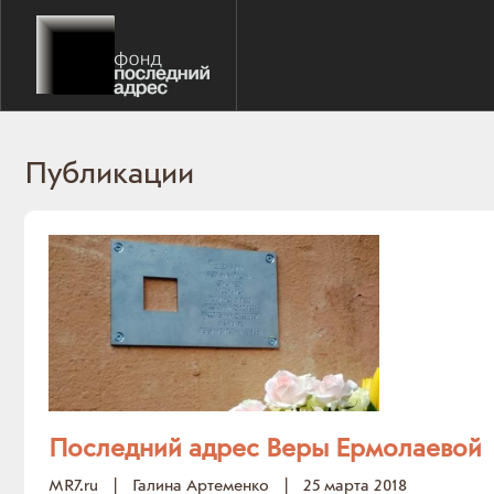
Публикации
Последний адрес Веры Ермолаевой
MR7.ru
|
Галина Артеменко
|
25 марта 2018