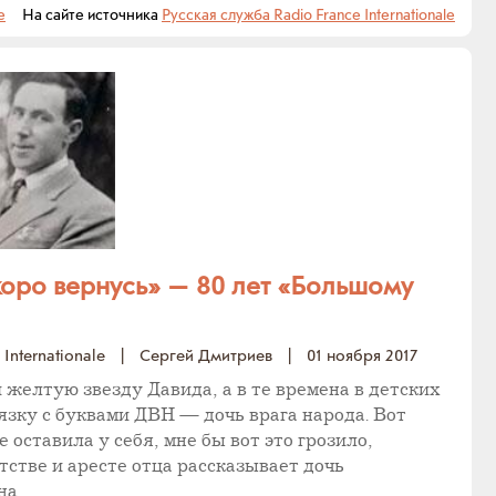
е
На сайте источника
Русская служба Radio France Internationale
скоро вернусь» — 80 лет «Большому
Internationale
|
Сергей Дмитриев
|
01 ноября 2017
елтую звезду Давида, а в те времена в детских
зку с буквами ДВН — дочь врага народа. Вот
 оставила у себя, мне бы вот это грозило,
тстве и аресте отца рассказывает дочь
на.