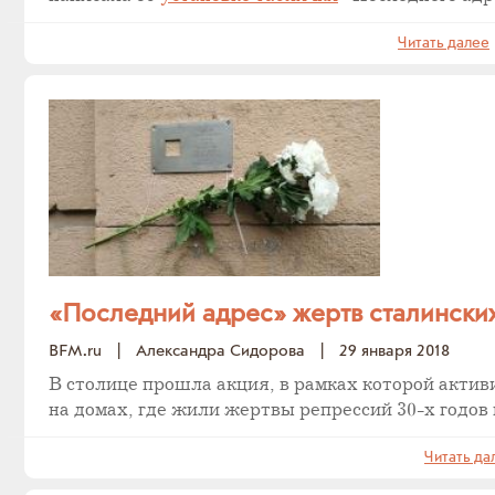
Читать далее
«Последний адрес» жертв сталински
BFM.ru
|
Александра Сидорова
|
29 января 2018
В столице прошла акция, в рамках которой акти
на домах, где жили жертвы репрессий 30-х годов
Читать да