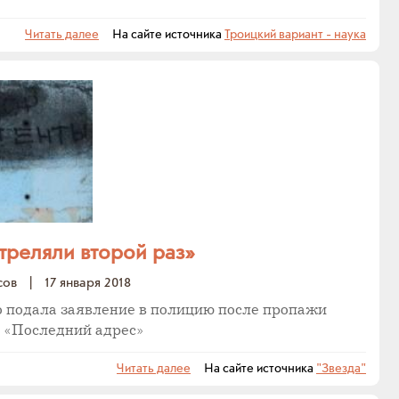
Читать далее
На сайте источника
Троицкий вариант - наука
треляли второй раз»
сов
|
17 января 2018
о подала заявление в полицию после пропажи
 «Последний адрес»
Читать далее
На сайте источника
"Звезда"