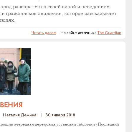
народ разобрался со своей виной и неведением.
ли гражданское движение, которое рассказывает
людях.
Читать далее
На сайте источника
The Guardian
БВЕНИЯ
Наталия Демина
|
30 января 2018
е прошла очередная церемония установки таблички «Последний