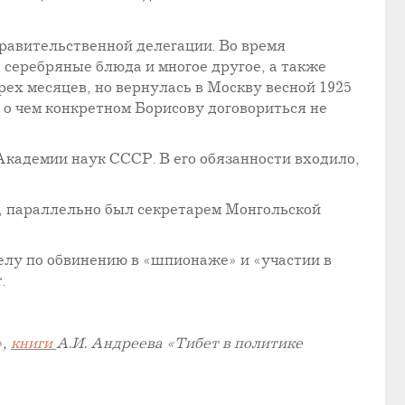
равительственной делегации. Во время
серебряные блюда и многое другое, а также
ех месяцев, но вернулась в Москву весной 1925
и о чем конкретном Борисову договориться не
Академии наук СССР. В его обязанности входило,
, параллельно был секретарем Монгольской
релу по обвинению в «шпионаже» и «участии в
.
»,
книги
А.И. Андреева «Тибет в политике