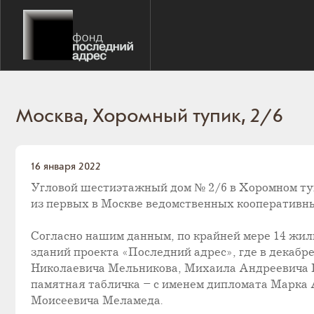
Москва, Хоромный тупик, 2/6
16 января 2022
Угловой шестиэтажный дом № 2/6 в Хоромном тупи
из первых в Москве ведомственных кооперативны
Согласно нашим данным, по крайней мере 14 жиль
зданий проекта «Последний адрес», где в декабр
Николаевича Мельникова, Михаила Андреевича Ка
памятная табличка – с именем дипломата Марка А
Моисеевича Меламеда.