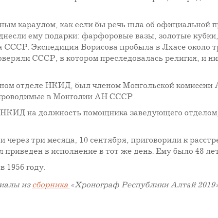
.
ным караулом, как если бы речь шла об официальной п
несли ему подарки: фарфоровые вазы, золотые кубки, 
 СССР. Экспедиция Борисова пробыла в Лхасе около тр
доверяли СССР, в котором преследовалась религия, и н
очном отделе НКИД, был членом Монгольской комиссии 
 проводимые в Монголии АН СССР.
ел НКИД на должность помощника заведующего отделом
и через три месяца, 10 сентября, приговорили к расст
приведен в исполнение в тот же день. Ему было 48 лет
 1956 году.
риалы из
сборника
«Хронограф Республики Алтай 2019