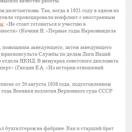
высило качество работы.
дилетантизма. Так, когда в 1921 году в одном из
рговли спровоцировали конфликт с иностранным
ем
: «Не стоит готовиться к участию в
икости» (Кочкин Н. «Первые годы Наркоминдела
 помощника заведующего, затем заведующего
 юрисконсульта Службы по делам Лиги Наций
о отдела НКИД. В мемуарах советского дипломата
сперт» (Гнедин Е.А. «Из истории отношений
писке от 20 августа 1938 года, подготовленном
 года Военная коллегия Верховного суда СССР
тал бухгалтером на фабрике. Как и старший брат