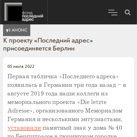
АНОНС
К проекту «Последний адрес»
присоединяется Берлин
05 июля 2022
Первая табличка «Последнего адреса»
появилась в Германии три года назад – в
августе 2019 года наши коллеги из
мемориального проекта «Die letzte
Adresse», организованного Мемориалом
Германия и несколькими энтузиастами,
установили
памятный знак у дома № 40
по Бергштрассе в тюрингском городке