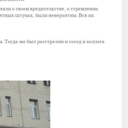
ляли о своем вредительстве, о стремлении
онятных штуках, были невероятны. Вся их
. Тогда же был расстрелян и сосед и коллега