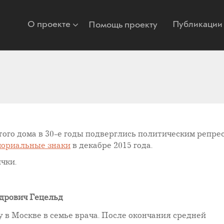
О проекте
Публикации
Помощь проекту
ого дома в 30-е годы подверглись политическим репре
мориальные знаки
в декабре 2015 года.
чки.
дрович Гецельд
у в Москве в семье врача. После окончания средней