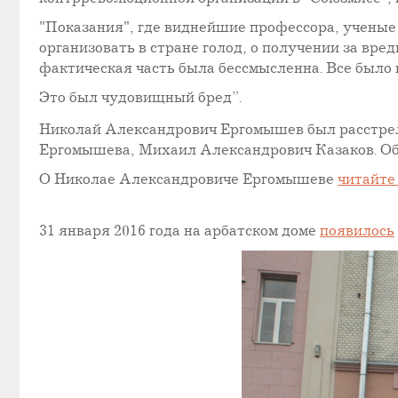
"Показания", где виднейшие профессора, ученые 
организовать в стране голод, о получении за вр
фактическая часть была бессмысленна. Все было
Это был чудовищный бред”.
Николай Александрович Ергомышев был расстрелян
Ергомышева, Михаил Александрович Казаков. Оба
О Николае Александровиче Ергомышеве
читайте
31 января 2016 года на арбатском доме
появилось