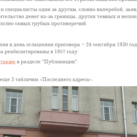
и специалисты один за другим, словно наперебой, заяв
едительство денег из-за границы, других темных и неп
 полно самых грубых противоречий.
 в день оглашения приговора – 24 сентября 1930 года
 реабилитированы в 1957 году.
 также
в разделе "Публикации".
еще 3 таблички «Последнего адреса».