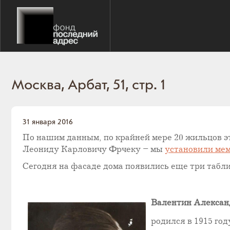
Москва, Арбат, 51, стр. 1
31 января 2016
По нашим данным, по крайней мере 20 жильцов эт
Леониду Карловичу Фрчеку – мы
установили ме
Сегодня на фасаде дома появились еще три табли
Валентин Алексан
родился в 1915 год