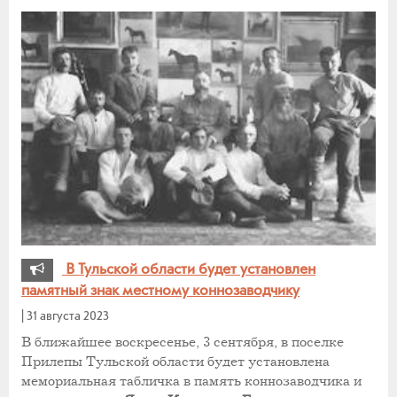
В Тульской области будет установлен
памятный знак местному коннозаводчику
|
31 августа 2023
В ближайшее воскресенье, 3 сентября, в поселке
Прилепы Тульской области будет установлена
мемориальная табличка в память коннозаводчика и