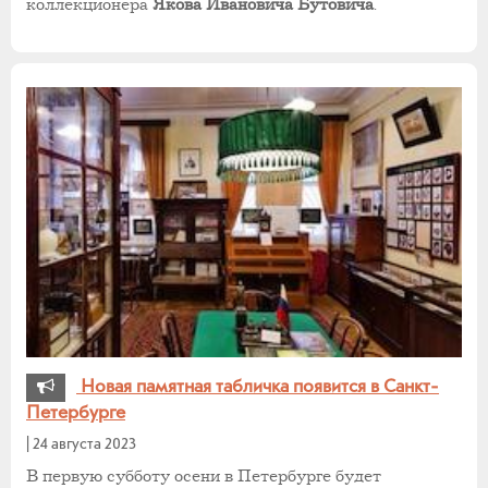
коллекционера
Якова Ивановича Бутовича
.
Новая памятная табличка появится в Санкт-
Петербурге
|
24 августа 2023
В первую субботу осени в Петербурге будет