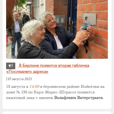
В Берлине появится вторая табличка
«Последнего адреса»
|
07 августа 2023
18 августа в
14.00
в берлинском районе Нойкёльн на
доме № 196 по Карл-Маркс-Штрассе появится
памятный знак с именем
Вольфганга Ватерстраата
.