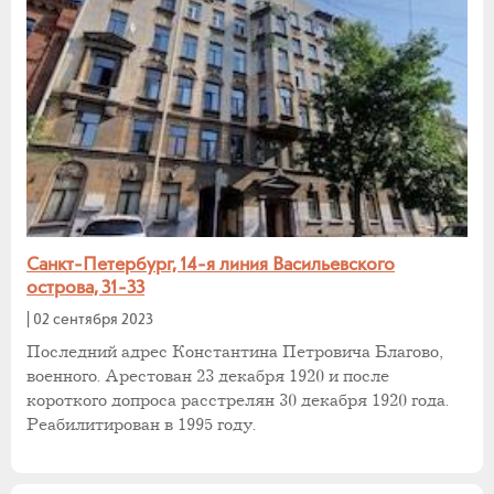
Санкт-Петербург, 14-я линия Васильевского
острова, 31-33
|
02 сентября 2023
Последний адрес Константина Петровича Благово,
военного. Арестован 23 декабря 1920 и после
короткого допроса расстрелян 30 декабря 1920 года.
Реабилитирован в 1995 году.