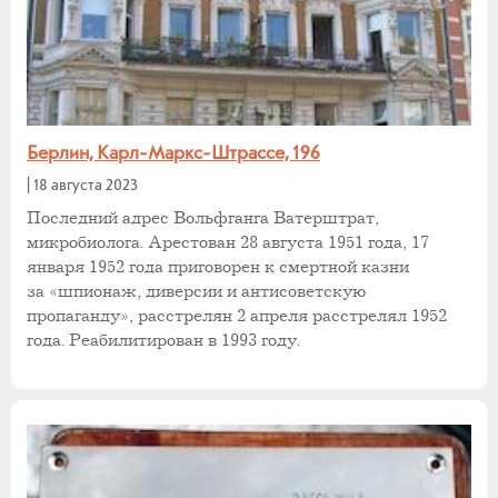
Берлин, Карл-Маркс-Штрассе, 196
|
18 августа 2023
Последний адрес Вольфганга Ватерштрат,
микробиолога. Арестован 28 августа 1951 года, 17
января 1952 года приговорен к смертной казни
за «шпионаж, диверсии и антисоветскую
пропаганду», расстрелян 2 апреля расстрелял 1952
года. Реабилитирован в 1993 году.