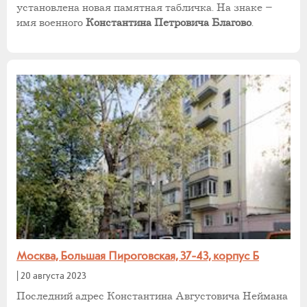
установлена новая памятная табличка. На знаке –
имя военного
Константина Петровича Благово
.
Москва, Большая Пироговская, 37-43, корпус Б
|
20 августа 2023
Последний адрес Константина Августовича Неймана