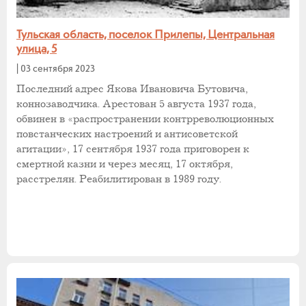
Тульская область, поселок Прилепы, Центральная
улица, 5
|
03 сентября 2023
Последний адрес Якова Ивановича Бутовича,
коннозаводчика. Арестован 5 августа 1937 года,
обвинен в «распространении контрреволюционных
повстанческих настроений и антисоветской
агитации», 17 сентября 1937 года приговорен к
смертной казни и через месяц, 17 октября,
расстрелян. Реабилитирован в 1989 году.