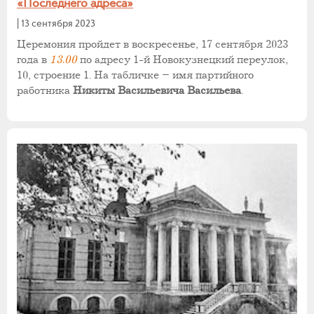
«Последнего адреса»
|
13 сентября 2023
Церемония пройдет в воскресенье, 17 сентября 2023
года в
13.00
по адресу 1-й Новокузнецкий переулок,
10, строение 1. На табличке – имя партийного
работника
Никиты Васильевича Васильева
.