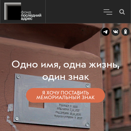
Одно имя, одна жизнь,
один знак
Я ХОЧУ ПОСТАВИТЬ
МЕМОРИАЛЬНЫЙ ЗНАК