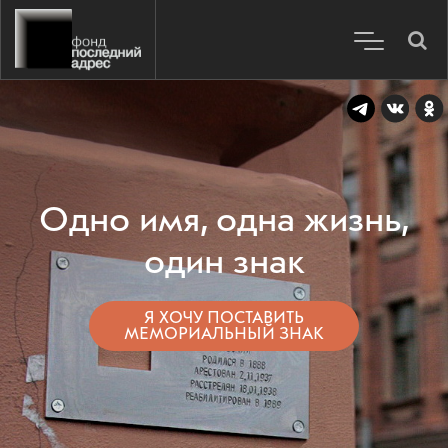
Одно имя, одна жизнь,
один знак
Я ХОЧУ ПОСТАВИТЬ
МЕМОРИАЛЬНЫЙ ЗНАК