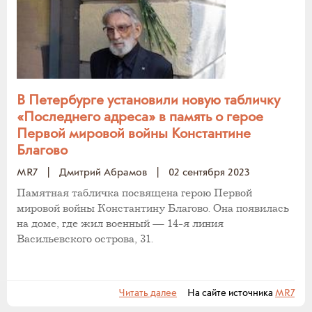
В Петербурге установили новую табличку
«Последнего адреса» в память о герое
Первой мировой войны Константине
Благово
MR7
|
Дмитрий Абрамов
|
02 сентября 2023
Памятная табличка посвящена герою Первой
мировой войны Константину Благово. Она появилась
на доме, где жил военный — 14-я линия
Васильевского острова, 31.
Читать далее
На сайте источника
MR7