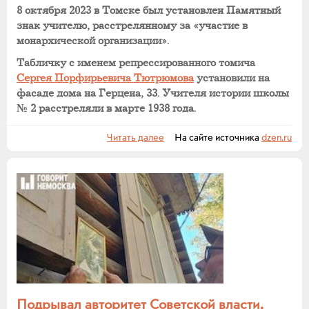
8 октября 2023 в Томске был установлен Памятный
знак учителю, расстрелянному за «участие в
монархической организации».
Табличку с именем репрессированного томича
Сергея Порфирьевича Тютрюмова
установили на
фасаде дома на Герцена, 33. Учителя истории школы
№ 2 расстреляли в марте 1938 года.
Читать далее
На сайте источника
dzen.ru
Подрывал авторитет Советской власти.