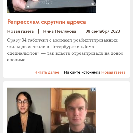
Репрессиям скрутили адреса
Новая газета
|
Нина Петлянова
|
08 сентября 2023
Сразу 34 таблички с именами реабилитированных
жильцов исчезли в Петербурге с «Дома
специалистов» — так власти отреагировали на донос
анонима
Читать далее
На сайте источника
Новая газета