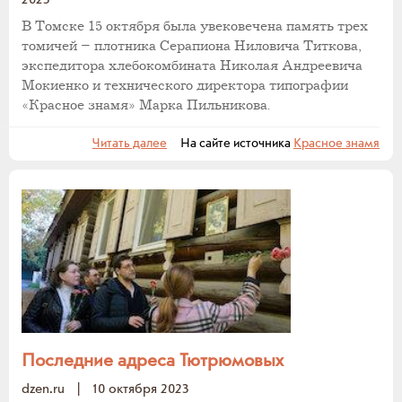
В Томске 15 октября была увековечена память трех
томичей – плотника Серапиона Ниловича Титкова,
экспедитора хлебокомбината Николая Андреевича
Мокиенко и технического директора типографии
«Красное знамя» Марка Пильникова.
Читать далее
На сайте источника
Красное знамя
Последние адреса Тютрюмовых
dzen.ru
|
10 октября 2023