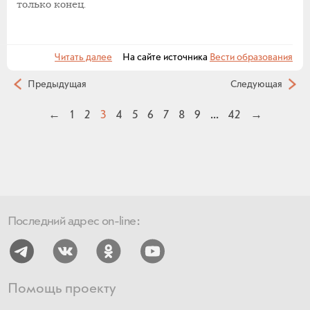
только конец.
Читать далее
На сайте источника
Вести образования
Предыдущая
Следующая
←
1
2
3
4
5
6
7
8
9
...
42
→
Последний адрес on-line:
Помощь проекту